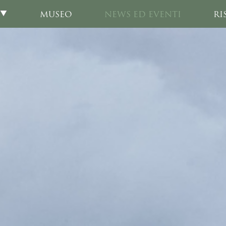
MUSEO
NEWS ED EVENTI
RI