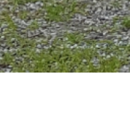
TUTTI
NEWS