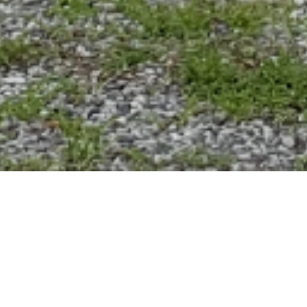
IN CORSO
ARCHIVIO
IN PROGR
EVENTO