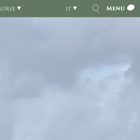
Menu
SORSE
IT