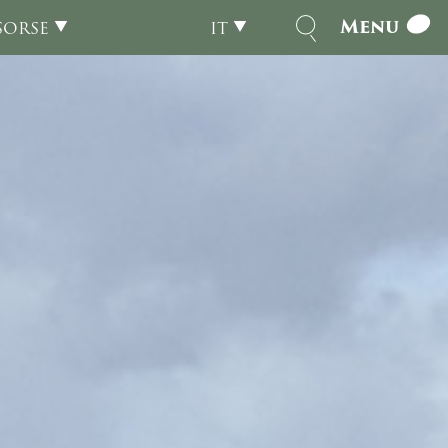
Menu
SORSE
IT