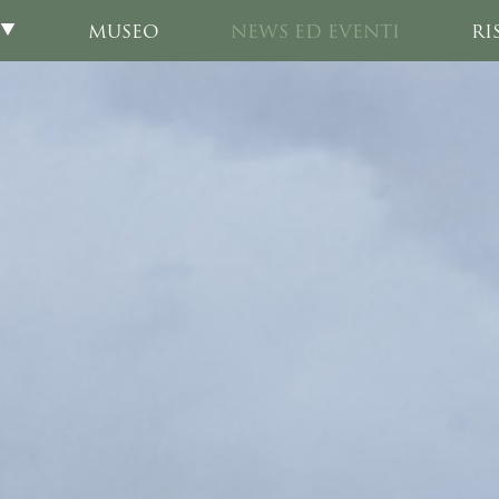
MUSEO
NEWS ED EVENTI
RI