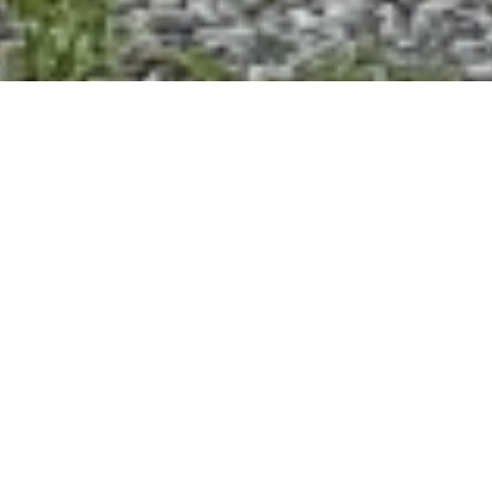
TUTTI
IN CORSO
ARCHIVIO
IN PROGRAMMAZIONE
NEWS