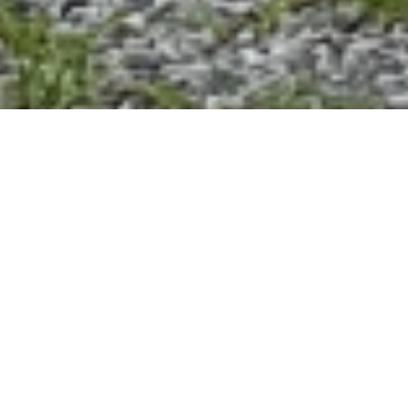
TUTTI
IN CORSO
ARCHIVIO
IN PROGRAMMAZIONE
EVENTO